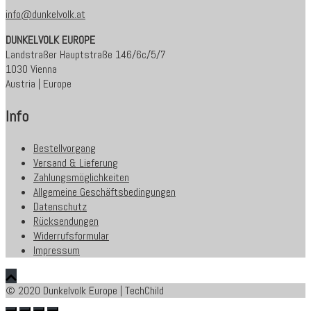
info@dunkelvolk.at
DUNKELVOLK EUROPE
Landstraßer Hauptstraße 146/6c/5/7
1030 Vienna
Austria | Europe
Info
Bestellvorgang
Versand & Lieferung
Zahlungsmöglichkeiten
Allgemeine Geschäftsbedingungen
Datenschutz
Rücksendungen
Widerrufsformular
Impressum
© 2020 Dunkelvolk Europe | TechChild