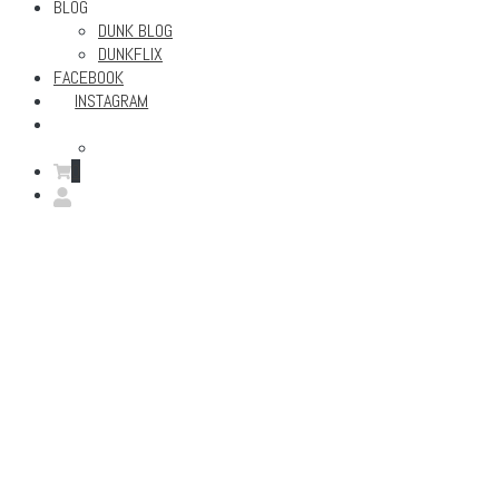
BLOG
DUNK BLOG
DUNKFLIX
FACEBOOK
INSTAGRAM
0