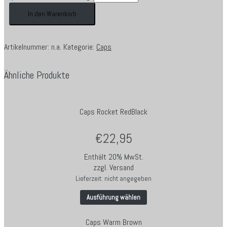
In den Warenkorb
Artikelnummer:
n.a.
Kategorie:
Caps
Ähnliche Produkte
Caps Rocket RedBlack
€
22,95
Enthält 20% MwSt.
zzgl.
Versand
Lieferzeit: nicht angegeben
Ausführung wählen
Caps Warm Brown