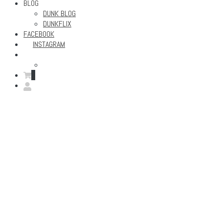
BLOG
DUNK BLOG
DUNKFLIX
FACEBOOK
INSTAGRAM
1