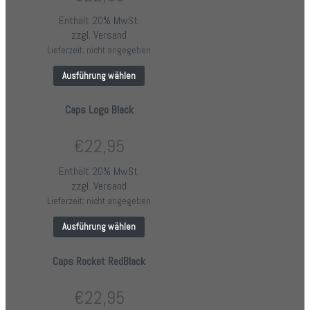
Enthält 20% MwSt.
zzgl.
Versand
Lieferzeit: nicht angegeben
Ausführung wählen
Caps Logo Black
€
22,95
Enthält 20% MwSt.
zzgl.
Versand
Lieferzeit: nicht angegeben
Ausführung wählen
Caps Rocket RedBlack
€
22,95