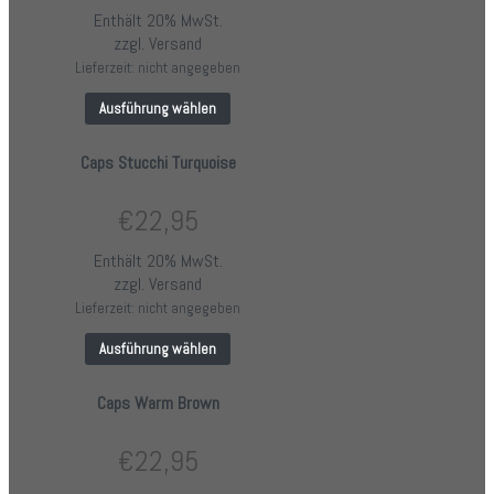
Enthält 20% MwSt.
zzgl.
Versand
Lieferzeit: nicht angegeben
Ausführung wählen
Caps Stucchi Turquoise
€
22,95
Enthält 20% MwSt.
zzgl.
Versand
Lieferzeit: nicht angegeben
Ausführung wählen
Caps Warm Brown
€
22,95