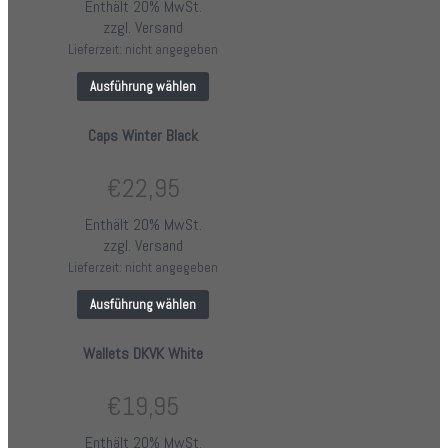
Enthält 20% MwSt.
zzgl.
Versand
Lieferzeit: nicht angegeben
Ausführung wählen
Caps Winter Black
€
22,95
Enthält 20% MwSt.
zzgl.
Versand
Lieferzeit: nicht angegeben
Ausführung wählen
Wallets DKVK White
€
19,95
Enthält 20% MwSt.