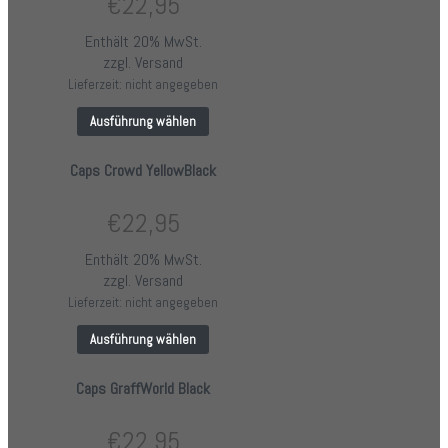
€
22,95
Enthält 20% MwSt.
zzgl.
Versand
Lieferzeit: nicht angegeben
Ausführung wählen
Caps Crowd YellowBlack
€
22,95
Enthält 20% MwSt.
zzgl.
Versand
Lieferzeit: nicht angegeben
Ausführung wählen
Caps GraffWorld Black
€
22,95