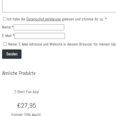
Ich habe die
Datenschutzerklärung
gelesen und stimme ihr zu.
*
Name
*
E-Mail
*
Name, E-Mail-Adresse und Website in diesem Browser für meinen nä
Ähnliche Produkte
T-Shirt Fun Azul
€
27,95
Enthält 20% MwSt.