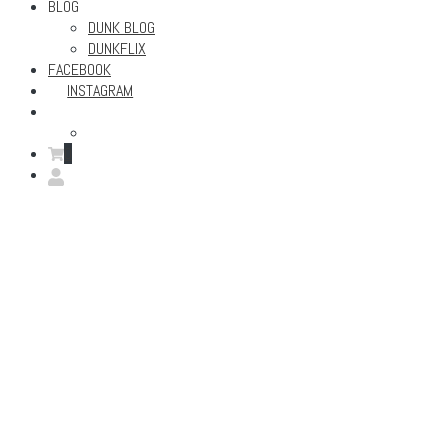
BLOG
DUNK BLOG
DUNKFLIX
FACEBOOK
INSTAGRAM
0