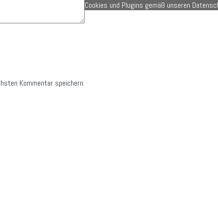
Cookies und Plugins gemäß unseren Datens
chsten Kommentar speichern.