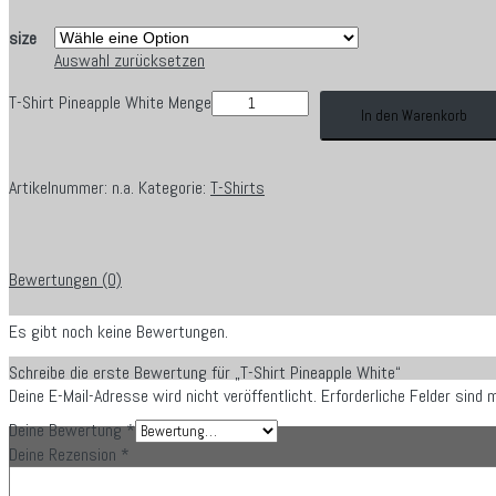
size
Auswahl zurücksetzen
T-Shirt Pineapple White Menge
In den Warenkorb
Artikelnummer:
n.a.
Kategorie:
T-Shirts
Bewertungen (0)
Es gibt noch keine Bewertungen.
Schreibe die erste Bewertung für „T-Shirt Pineapple White“
Deine E-Mail-Adresse wird nicht veröffentlicht.
Erforderliche Felder sind 
Deine Bewertung
*
Deine Rezension
*