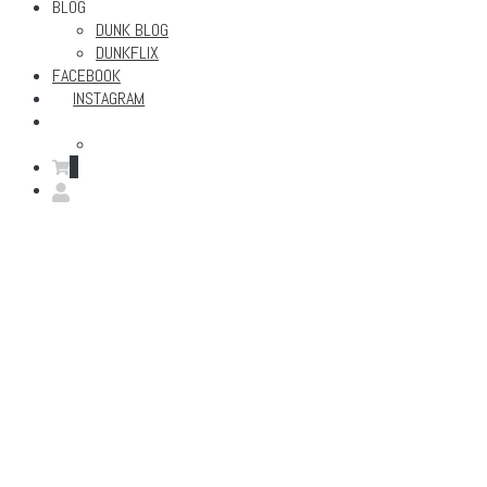
BLOG
DUNK BLOG
DUNKFLIX
FACEBOOK
INSTAGRAM
0