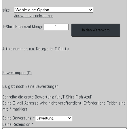
size
Auswahl zurücksetzen
T-Shirt Fish Azul Menge
In den Warenkorb
Artikelnummer:
n.a.
Kategorie:
T-Shirts
Bewertungen (0)
Es gibt noch keine Bewertungen.
Schreibe die erste Bewertung für „T-Shirt Fish Azul“
Deine E-Mail-Adresse wird nicht veröffentlicht.
Erforderliche Felder sind
mit
*
markiert
Deine Bewertung
*
Deine Rezension
*