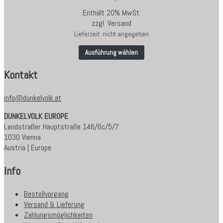
Enthält 20% MwSt.
zzgl.
Versand
Lieferzeit: nicht angegeben
Ausführung wählen
Kontakt
info@dunkelvolk.at
DUNKELVOLK EUROPE
Landstraßer Hauptstraße 146/6c/5/7
1030 Vienna
Austria | Europe
Info
Bestellvorgang
Versand & Lieferung
Zahlungsmöglichkeiten